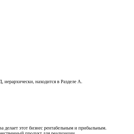
, иерархически, находится в Разделе А.
а делает этот бизнес рентабельным и прибыльным.
чественный продукт для реализации.