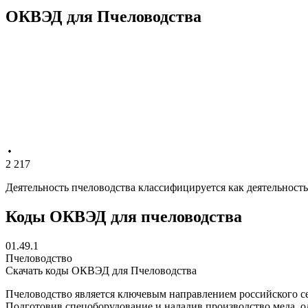
ОКВЭД для Пчеловодства
2 217
Деятельность пчеловодства классифицируется как деятельность 
Коды ОКВЭД для пчеловодства
01.49.1
Пчеловодство
Скачать коды ОКВЭД для Пчеловодства
Пчеловодство является ключевым направлением российского се
Подготовив спецоборудование и наладив производство меда, о