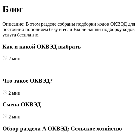
Блог
Описание: В этом разделе собраны подборки кодов ОКВЭД для 
постоянно пополняем базу и если Вы не нашли подборку кодо
услуга бесплатно.
Как и какой ОКВЭД выбрать
2
мин
Что такое ОКВЭД?
2
мин
Смена ОКВЭД
2
мин
Обзор раздела A ОКВЭД: Сельское хозяйство