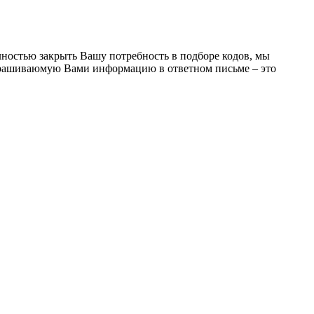
лностью закрыть Вашу потребность в подборе кодов, мы
апрашиваюмую Вами информацию в ответном письме – это