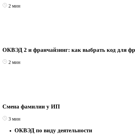
2
мин
ОКВЭД 2 и франчайзинг: как выбрать код для 
2
мин
Смена фамилии у ИП
3
мин
ОКВЭД по виду деятельности