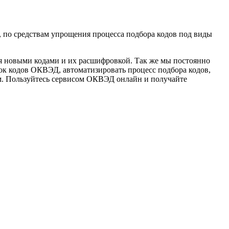
по средствам упрощения процесса подбора кодов под виды
ся новыми кодами и их расшифровкой. Так же мы постоянно
ок кодов ОКВЭД, автоматизировать процесс подбора кодов,
м. Пользуйтесь сервисом ОКВЭД онлайн и получайте