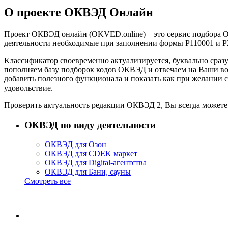
О проекте ОКВЭД Онлайн
Проект ОКВЭД онлайн (OKVED.online) – это сервис подбора 
деятельности необходимые при заполнении формы P110001 и P
Классификатор своевременно актуализируется, буквально сра
пополняем базу подборок кодов ОКВЭД и отвечаем на Ваши во
добавить полезного функционала и показать как при желании
удовольствие.
Проверить актуальность редакции ОКВЭД 2, Вы всегда можете 
ОКВЭД по виду деятельности
ОКВЭД для Озон
ОКВЭД для CDEK маркет
ОКВЭД для Digital-агентства
ОКВЭД для Бани, сауны
Смотреть все