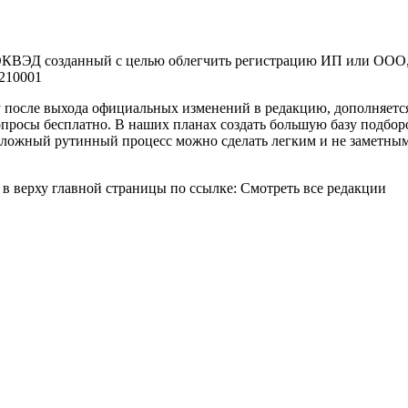
ОКВЭД созданный с целью облегчить регистрацию ИП или ООО, 
210001
зу после выхода официальных изменений в редакцию, дополняет
просы бесплатно. В наших планах создать большую базу подбор
 сложный рутинный процесс можно сделать легким и не заметны
в верху главной страницы по ссылке: Смотреть все редакции