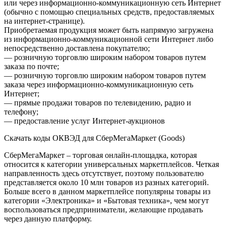
или через информационно-коммуникационную сеть Интернет
(обычно с помощью специальных средств, предоставляемых
на интернет-странице).
Приобретаемая продукция может быть напрямую загружена
из информационно-коммуникационной сети Интернет либо
непосредственно доставлена покупателю;
— розничную торговлю широким набором товаров путем
заказа по почте;
— розничную торговлю широким набором товаров путем
заказа через информационно-коммуникационную сеть
Интернет;
— прямые продажи товаров по телевидению, радио и
телефону;
— предоставление услуг Интернет-аукционов
Скачать коды ОКВЭД для СберМегаМаркет (Goods)
СберМегаМаркет – торговая онлайн-площадка, которая
относится к категории универсальных маркетплейсов. Четкая
направленность здесь отсутствует, поэтому пользователю
представляется около 10 млн товаров из разных категорий.
Больше всего в данном маркетплейсе популярны товары из
категории «Электроника» и «Бытовая техника», чем могут
воспользоваться предприниматели, желающие продавать
через данную платформу.