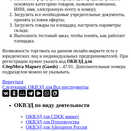
основную категорию товаров, название компании,
ИНН, имя, электронную почту и номер);
Загрузить все необходимые учредительные документы,
принять условия оферты;
Загрузить товары на площадку, настроить параметры
склада;
Выполнить тестовый заказ, чтобы понять, как работает
площадка.
Возможность торговать на данном онлайн-маркете есть у
юридических лиц и индивидуальных предпринимателей. При
регистрации нужно указать код
ОКВЭД для
СберМега
Маркет
(
Goods
)
– 47.91. Дополнительные номера
подразделов можно не указывать.
Вернуться
Следующая: ОКВЭД для Все инструменты
ОКВЭД по виду деятельности
ОКВЭД для CDEK маркет
ОКВЭД для Птицеводства
ОКВЭД для Aliexspress Россия