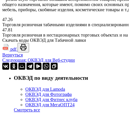
общего назначения, которые имеют, помимо своих основных пр
мебель, приборы, скобяные изделия, косметические товары и т.д
47.26
Торговля розничная табачными изделиями в специализированн
47.81
Торговля розничная в нестационарных торговых объектах и н
Скачать коды ОКВЭД для Табачной лавки
pdf
Вернуться
Следующая: ОКВЭД для Веб-студии
ОКВЭД по виду деятельности
ОКВЭД для Lamoda
ОКВЭД для Фотографа
ОКВЭД для Фитнес клуба
ОКВЭД для МегаОПТ24
Смотреть все