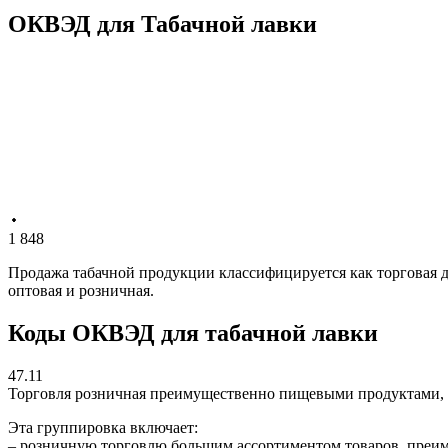
ОКВЭД для Табачной лавки
1 848
Продажа табачной продукции классифицируется как торговая д
оптовая и розничная.
Коды ОКВЭД для табачной лавки
47.11
Торговля розничная преимущественно пищевыми продуктами, 
Эта группировка включает:
– розничную торговлю большим ассортиментом товаров, преим