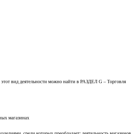
 этот вид деятельности можно найти в РАЗДЕЛ G – Торговля
ных магазинах
делиями, среди которых преобладает: деятельность магазинов