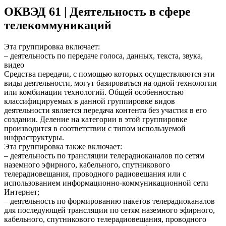
ОКВЭД 61 | Деятельность в сфере
телекоммуникаций
Эта группировка включает:
– деятельность по передаче голоса, данных, текста, звука,
видео
Средства передачи, с помощью которых осуществляются эти
виды деятельности, могут базироваться на одной технологии
или комбинации технологий. Общей особенностью
классифицируемых в данной группировке видов
деятельности является передача контента без участия в его
создании. Деление на категории в этой группировке
производится в соответствии с типом используемой
инфраструктуры.
Эта группировка также включает:
– деятельность по трансляции телерадиоканалов по сетям
наземного эфирного, кабельного, спутникового
телерадиовещания, проводного радиовещания или с
использованием информационно-коммуникационной сети
Интернет;
– деятельность по формированию пакетов телерадиоканалов
для последующей трансляции по сетям наземного эфирного,
кабельного, спутникового телерадиовещания, проводного