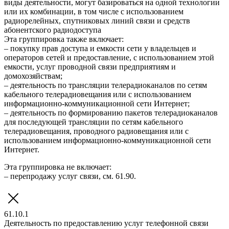
виды деятельности, могут базироваться на одной технологии
или их комбинации, в том числе с использованием
радиорелейных, спутниковых линий связи и средств
абонентского радиодоступа
Эта группировка также включает:
– покупку прав доступа и емкости сети у владельцев и
операторов сетей и предоставление, с использованием этой
емкости, услуг проводной связи предприятиям и
домохозяйствам;
– деятельность по трансляции телерадиоканалов по сетям
кабельного телерадиовещания или с использованием
информационно-коммуникационной сети Интернет;
– деятельность по формированию пакетов телерадиоканалов
для последующей трансляции по сетям кабельного
телерадиовещания, проводного радиовещания или с
использованием информационно-коммуникационной сети
Интернет.
Эта группировка не включает:
– перепродажу услуг связи, см. 61.90.
61.10.1
Деятельность по предоставлению услуг телефонной связи