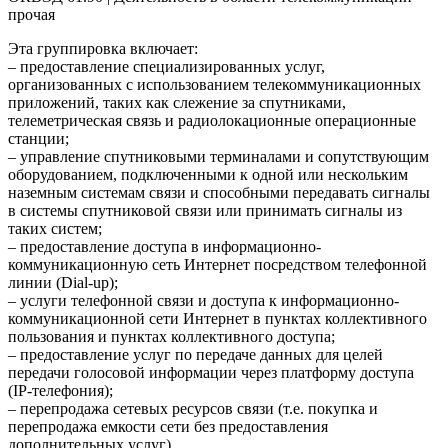
прочая
Эта группировка включает:
– предоставление специализированных услуг,
организованных с использованием телекоммуникационных
приложений, таких как слежение за спутниками,
телеметрическая связь и радиолокационные операционные
станции;
– управление спутниковыми терминалами и сопутствующим
оборудованием, подключенными к одной или нескольким
наземным системам связи и способными передавать сигналы
в системы спутниковой связи или принимать сигналы из
таких систем;
– предоставление доступа в информационно-
коммуникационную сеть Интернет посредством телефонной
линии (Dial-up);
– услуги телефонной связи и доступа к информационно-
коммуникационной сети Интернет в пунктах коллективного
пользования и пунктах коллективного доступа;
– предоставление услуг по передаче данных для целей
передачи голосовой информации через платформу доступа
(IР-телефония);
– перепродажа сетевых ресурсов связи (т.е. покупка и
перепродажа емкости сети без предоставления
дополнительных услуг).