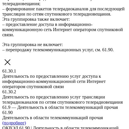
телерадиовещания;
– формирование пакетов телерадиоканалов для последующей
трансляции по сетям спутникового телерадиовещания.
Эта группировка также включает:
– предоставление доступа в информационно-
коммуникационную сеть Интернет оператором спутниковой
связи.
Эта группировка не включает:
– перепродажу телекоммуникационных услуг, см. 61.90.
61.30.1
Деятельность по предоставлению услуг доступа к
информационно-коммуникационной сети Интернет
оператором спутниковой связи
61.30.2
Деятельность по предоставлению услуг трансляции
телерадиоканалов по сетям спутникового телерадиовещания
61.9 — Деятельность в области телекоммуникаций прочая
61.90
Деятельность в области телекоммуникаций прочая
(подробнее)
ОКВЭД 61.90 | Деятельность в области телекоммуникаций