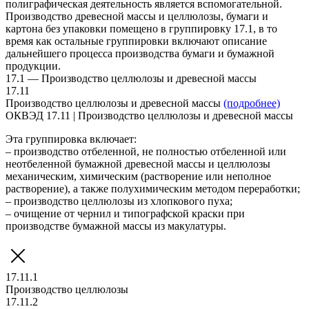
полиграфическая деятельность является вспомогательной.
Производство древесной массы и целлюлозы, бумаги и
картона без упаковки помещено в группировку 17.1, в то
время как остальные группировки включают описание
дальнейшего процесса производства бумаги и бумажной
продукции.
17.1 — Производство целлюлозы и древесной массы
17.11
Производство целлюлозы и древесной массы
(подробнее)
ОКВЭД 17.11 | Производство целлюлозы и древесной массы
Эта группировка включает:
– производство отбеленной, не полностью отбеленной или
неотбеленной бумажной древесной массы и целлюлозы
механическим, химическим (растворение или неполное
растворение), а также полухимическим методом переработки;
– производство целлюлозы из хлопкового пуха;
– очищение от чернил и типографской краски при
производстве бумажной массы из макулатуры.
17.11.1
Производство целлюлозы
17.11.2