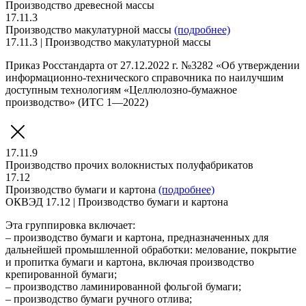
Производство древесной массы
17.11.3
Производство макулатурной массы
(подробнее)
17.11.3 | Производство макулатурной массы
Приказ Росстандарта от 27.12.2022 г. №3282 «Об утверждении
информационно-технического справочника по наилучшим
доступным технологиям «Целлюлозно-бумажное
производство» (ИТС 1—2022)
17.11.9
Производство прочих волокнистых полуфабрикатов
17.12
Производство бумаги и картона
(подробнее)
ОКВЭД 17.12 | Производство бумаги и картона
Эта группировка включает:
– производство бумаги и картона, предназначенных для
дальнейшей промышленной обработки: мелование, покрытие
и пропитка бумаги и картона, включая производство
крепированной бумаги;
– производство ламинированной фольгой бумаги;
– производство бумаги ручного отлива;