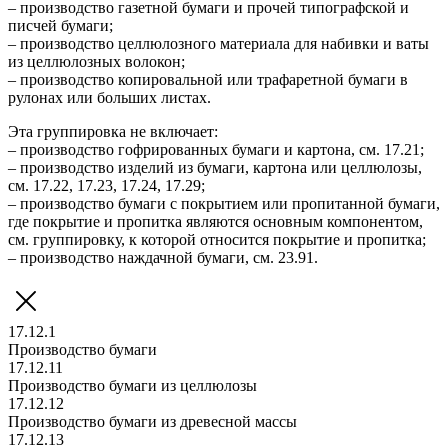
– производство газетной бумаги и прочей типографской и
писчей бумаги;
– производство целлюлозного материала для набивки и ваты
из целлюлозных волокон;
– производство копировальной или трафаретной бумаги в
рулонах или больших листах.
Эта группировка не включает:
– производство гофрированных бумаги и картона, см. 17.21;
– производство изделий из бумаги, картона или целлюлозы,
см. 17.22, 17.23, 17.24, 17.29;
– производство бумаги с покрытием или пропитанной бумаги,
где покрытие и пропитка являются основным компонентом,
см. группировку, к которой относится покрытие и пропитка;
– производство наждачной бумаги, см. 23.91.
17.12.1
Производство бумаги
17.12.11
Производство бумаги из целлюлозы
17.12.12
Производство бумаги из древесной массы
17.12.13