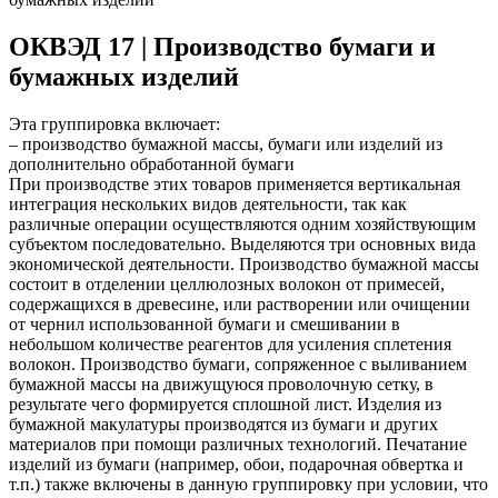
ОКВЭД 17 | Производство бумаги и
бумажных изделий
Эта группировка включает:
– производство бумажной массы, бумаги или изделий из
дополнительно обработанной бумаги
При производстве этих товаров применяется вертикальная
интеграция нескольких видов деятельности, так как
различные операции осуществляются одним хозяйствующим
субъектом последовательно. Выделяются три основных вида
экономической деятельности. Производство бумажной массы
состоит в отделении целлюлозных волокон от примесей,
содержащихся в древесине, или растворении или очищении
от чернил использованной бумаги и смешивании в
небольшом количестве реагентов для усиления сплетения
волокон. Производство бумаги, сопряженное с выливанием
бумажной массы на движущуюся проволочную сетку, в
результате чего формируется сплошной лист. Изделия из
бумажной макулатуры производятся из бумаги и других
материалов при помощи различных технологий. Печатание
изделий из бумаги (например, обои, подарочная обвертка и
т.п.) также включены в данную группировку при условии, что