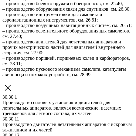
– производство боевого оружия и боеприпасов, см. 25.40;
– производство оборудования связи для спутников, см. 26.30;
– производство инструментовки для самолета и
аэронавигационных инструментов, см. 26.51;
– производство воздушных навигационных систем, см. 26.51;
– производство осветительного оборудования для самолетов,
см. 27.40;
– производство двигателей для летательных аппаратов и
прочих электрических частей для двигателей внутреннего
сгорания, см. 27.90;
– производство поршней, поршневых колец и карбюраторов,
см. 28.11;
– производство пускового механизма самолета, катапульты
авианосца и похожих устройств, см. 28.99.
30.30.1
Производство силовых установок и двигателей для
летательных аппаратов, включая космические; наземных
тренажеров для летного состава; их частей
30.30.11
Производство двигателей летательных аппаратов с искровым
зажиганием и их частей
30.30.12