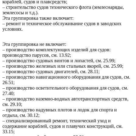
кораблей, судов и плавсредств;
– строительство судов технического флота (землеснаряды,
землесосы и т.д.).
Эта группировка также включает:
– ремонт и техническое обслуживание судов в заводских
условиях.
Эта группировка не включает:
– производство комплектующих изделий для судов:
производство парусов, см. 13.92;
– производство судовых винтов и лопастей, см. 25.99;
– производство железных или стальных якорей, см. 25.99;
– производство судовых двигателей, см. 28.11;
– производство навигационного оборудования для судов, см.
26.51;
– производство осветительного оборудования для судов, см.
27.40;
– производство наземно-водных автотранспортных средств,
см. 29.10;
– производство надувных плотов и лодок для спорта и
отдыха, см. 30.12;
– специализированный ремонт, технический уход и
содержание кораблей, судов и плавучих конструкций, см.
33.15;