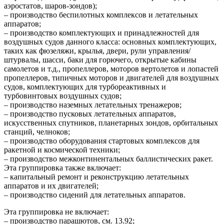
аэростатов, шаров-зондов);
– производство беспилотных комплексов и летательных
аппаратов;
– производство комплектующих и принадлежностей для
воздушных судов данного класса: основных комплектующих,
таких как фюзеляжи, крылья, двери, рули управления/
штурвалы, шасси, баки для горючего, открытые кабины
самолетов и т.д., пропеллеров, моторов вертолетов и лопастей
пропеллеров, типичных моторов и двигателей для воздушных
судов, комплектующих для турбореактивных и
турбовинтовых воздушных судов;
– производство наземных летательных тренажеров;
– производство пусковых летательных аппаратов,
искусственных спутников, планетарных зондов, орбитальных
станций, челноков;
– производство оборудования стартовых комплексов для
ракетной и космической техники;
– производство межконтинентальных баллистических ракет.
Эта группировка также включает:
– капитальный ремонт и реконструкцию летательных
аппаратов и их двигателей;
– производство сидений для летательных аппаратов.
Эта группировка не включает:
– производство парашютов, см. 13.92;