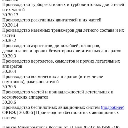
Производство турбореактивных и турбовинтовых двигателей
и их частей
30.30.13
Производство реактивных двигателей и их частей
30.30.14
Производство наземных тренажеров для летного состава и их
частей
30.30.2
Производство аэростатов, дирижаблей, планеров,
дельтапланов и прочих безмоторных летательных аппаратов
30.30.3
Производство вертолетов, самолетов и прочих летательных
аппаратов
30.30.4
Производство космических аппаратов (в том числе
спутников), ракет-носителей
30.30.5
Производство частей и принадлежностей летательных и
космических аппаратов
30.30.6
Производство беспилотных авиационных систем
(подробнее)
ОКВЭД 30.30.6 | Производство беспилотных авиационных
систем
Приказ Минпромторга России от 31 мая 2023 г. №1969 «Об