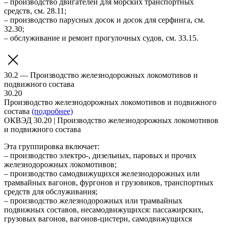
– производство двигателей для морских транспортных
средств, см. 28.11;
– производство парусных досок и досок для серфинга, см.
32.30;
– обслуживание и ремонт прогулочных судов, см. 33.15.
30.2 — Производство железнодорожных локомотивов и
подвижного состава
30.20
Производство железнодорожных локомотивов и подвижного
состава
(подробнее)
ОКВЭД 30.20 | Производство железнодорожных локомотивов
и подвижного состава
Эта группировка включает:
– производство электро-, дизельных, паровых и прочих
железнодорожных локомотивов;
– производство самодвижущихся железнодорожных или
трамвайных вагонов, фургонов и грузовиков, транспортных
средств для обслуживания;
– производство железнодорожных или трамвайных
подвижных составов, несамодвижущихся: пассажирских,
грузовых вагонов, вагонов-цистерн, самодвижущихся