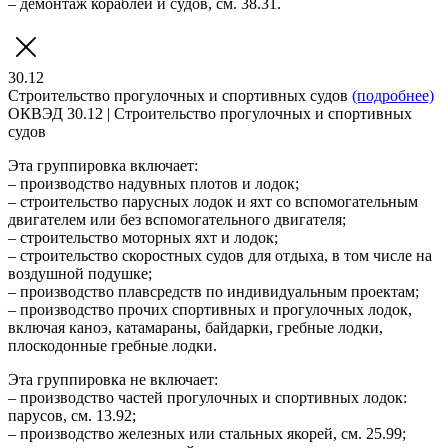
– демонтаж кораблей и судов, см. 38.31.
30.12
Строительство прогулочных и спортивных судов
(подробнее)
ОКВЭД 30.12 | Строительство прогулочных и спортивных
судов
Эта группировка включает:
– производство надувных плотов и лодок;
– строительство парусных лодок и яхт со вспомогательным
двигателем или без вспомогательного двигателя;
– строительство моторных яхт и лодок;
– строительство скоростных судов для отдыха, в том числе на
воздушной подушке;
– производство плавсредств по индивидуальным проектам;
– производство прочих спортивных и прогулочных лодок,
включая каноэ, катамараны, байдарки, гребные лодки,
плоскодонные гребные лодки.
Эта группировка не включает:
– производство частей прогулочных и спортивных лодок:
парусов, см. 13.92;
– производство железных или стальных якорей, см. 25.99;