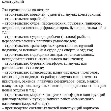
конструкций
Эта группировка включает:
– строительство кораблей, судов и плавучих конструкций;
– строительство кораблей;
– строительство судов: пассажирских, грузовых, танкеров,
ледоколов, газовозов, рефрижераторов, буксиров, толкачей и
т.д.;
– строительство судов для добычи (вылова) рыбы и
перерабатывающих плавучих рыбозаводов;
– строительство транспортных средств на воздушной
подушке, за исключением судов для спорта и отдыха;
– строительство подводных аппаратов: спасательных,
исследовательских и специального назначения;
– строительство буровых платформ, плавучих или
расположенных на воде;
– строительство плавсредств: плавучих доков, понтонов,
кессонов для подводных работ, плавучих или наземных
пристаней, бакенов, плавучих резервуаров, барж, маяков,
плавучих кранов, надувных плотов, не предназначенных для
целей отдыха и т.д.;
– строительство морских плавучих платформ и конструкций
для подготовки к пуску и запуска ракет космического
назначения (морской старт);
– производство составных частей конструкций корпусов