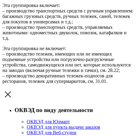
Эта группировка включает:
– производство транспортных средств с ручным управлением:
багажных грузовых средств, ручных тележек, саней, тележек
для покупок в универсамах и т.д.;
– производство транспортных средств, управляемых
животными: одноместных двуколок, повозок, катафалков и
т.д.
Эта группировка не включает:
– производство тележек, имеющих или не имеющих
подъемные устройства или погрузочно-разгрузочные
устройства, самодвижущихся или нет, которые используются
на заводах (включая ручные тележки и тачки), см. 28.22;
– производство декоративных тележек-подносов для
ресторанов, тележек для супермаркетов, см. 31.01.
ОКВЭД по виду деятельности
ОКВЭД для Юлмарт
ОКВЭД для пункта выдачи заказов
ОКВЭД для Веб-студии