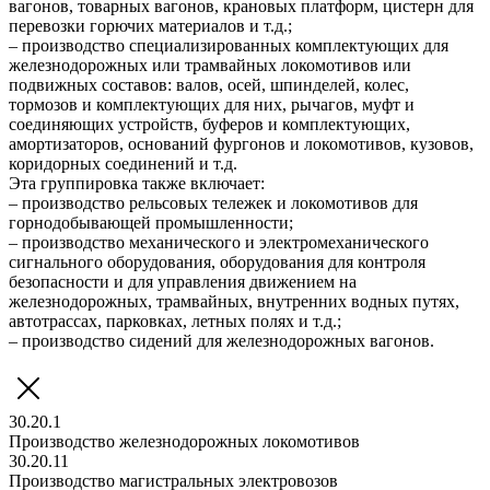
вагонов, товарных вагонов, крановых платформ, цистерн для
перевозки горючих материалов и т.д.;
– производство специализированных комплектующих для
железнодорожных или трамвайных локомотивов или
подвижных составов: валов, осей, шпинделей, колес,
тормозов и комплектующих для них, рычагов, муфт и
соединяющих устройств, буферов и комплектующих,
амортизаторов, оснований фургонов и локомотивов, кузовов,
коридорных соединений и т.д.
Эта группировка также включает:
– производство рельсовых тележек и локомотивов для
горнодобывающей промышленности;
– производство механического и электромеханического
сигнального оборудования, оборудования для контроля
безопасности и для управления движением на
железнодорожных, трамвайных, внутренних водных путях,
автотрассах, парковках, летных полях и т.д.;
– производство сидений для железнодорожных вагонов.
30.20.1
Производство железнодорожных локомотивов
30.20.11
Производство магистральных электровозов