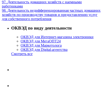
97.
Деятельность домашних хозяйств с наемными
работниками
98.
Деятельность недифференцированная частных домашних
хозяйств по производству товаров и предоставлению услуг
для собственного потребления
ОКВЭД по виду деятельности
ОКВЭД для Интернет-магазина электроники
ОКВЭД для МегаОПТ24
ОКВЭД для Маркетолога
ОКВЭД для Digital-агентства
Смотреть все