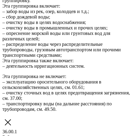
группировку.
Эта группировка включает:
– забор воды из рек, озер, колодцев и т.д.;
– сбор дождевой воды;
– очистку воды в целях водоснабжения;
– очистку воды в промышленных и прочих целях;
– опреснение морской воды или грунтовых вод для
различных целей;
– распределение воды через распределительные
трубопроводы, грузовым автотранспортом или прочими
транспортными средствами;
Эта группировка также включает:
– деятельность ирригационных систем.
Эта группировка не включает:
– эксплуатацию оросительного оборудования в
сельскохозяйственных целях, см. 01.61;
– очистку сточных вод в целях предотвращения загрязнения,
см. 37.00;
– транспортировку воды (на дальние расстояния) по
трубопроводам, см. 49.50.
36.00.1