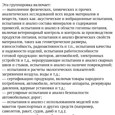
Эта группировка включает:
— выполнение физических, химических и прочих
аналитических исследований всех видов материалов и
веществ, таких как: акустические и вибрационные испытания,
испытания и анализ состава минералов и содержания
примесей, испытания и анализ в области гигиены питания,
включая ветеринарный контроль и контроль за производством
продуктов питания, испытания и анализ физических свойств
материалов, таких как геометрические размеры,
износостойкость, радиоактивность и т.п., испытания качества
и надежности изделий, испытания работоспособности
готовой продукции: моторов, автомобилей, электронных
устройств и т.д., неразрушающие испытания и анализ сварных
швов и стыков, испытания и анализ на наличие повреждений;
— испытания и расчеты экологических показателей:
загрязнения воздуха, воды и т.д.;
— сертификацию продукции, включая товары народного
потребления, автомобили, летательные аппараты, резервуары
давления, ядерные установки и т.д.;
— регулярные испытания и анализ безопасности
автомобильных дорог;
— испытания и анализ с использованием моделей или
макетов транспортных и других средств (например,
самолетов, ракет, судов, дамб и т.д.);