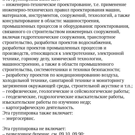
– инженерно-техническое проектирование, т.е. применение
инженерно-технических правил проектирования машин,
материалов, инструментов, сооружений, технологий, а также
консультирование в области: машиностроения,
промышленных процессов и оборудования: проектирования,
связанного со строительством инженерных сооружений,
включая гидротехнические сооружения, транспортное
строительство, разработки проектов водоснабжения,
разработки проектов промышленных процессов и
производств, относящихся к электротехнике, электронной
технике, горному делу, химической технологии,
машиностроению, а также в области промышленного
строительства, системотехники и техники безопасности;
– разработку проектов по кондиционированию воздуха,
холодильной технике, санитарной технике и мониторингу
загрязнения окружающей среды, строительной акустике и т.п.;
– геофизические, геологические и сейсмологические работы;
– геодезические, гидрологические изыскательские работы,
изыскательские работы по изучению недр;
– картографическую деятельность.
Эта группировка также включает:
– энергосервис.
Эта группировка не включает:
– разведочное бурение, см. 09.10, 09.90;