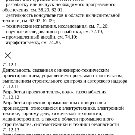
– разработку или выпуск необходимого программного
обеспечения, см. 58.29, 62.01;
– деятельность консультантов в области вычислительной
техники, см. 62.02, 62.09;
– технические испытания, исследования, см. 71.20;
– научные исследования и разработки, см. 72.19;
– промышленный дизайн, см. 74.10;
– аэрофотосъемку, см. 74.20.
71.12.1
Деятельность, связанная с инженерно-техническим
проектированием, управлением проектами строительства,
выполнением строительного контроля и авторского надзора
71.12.11
Разработка проектов тепло-, водо-, газоснабжения
71.12.12
Разработка проектов промышленных процессов и
производств, относящихся к электротехнике, электронной
технике, горному делу, химической технологии,
машиностроению, а также в области промышленного
строительства, системотехники и техники безопасности
71.12.13