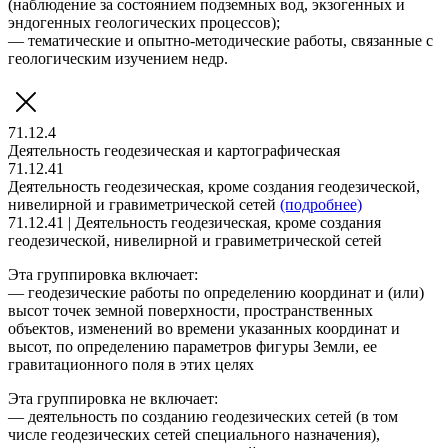
(наблюдение за состоянием подземных вод, экзогенных и
эндогенных геологических процессов);
— тематические и опытно-методические работы, связанные с
геологическим изучением недр.
71.12.4
Деятельность геодезическая и картографическая
71.12.41
Деятельность геодезическая, кроме создания геодезической,
нивелирной и гравиметрической сетей
(подробнее)
71.12.41 | Деятельность геодезическая, кроме создания
геодезической, нивелирной и гравиметрической сетей
Эта группировка включает:
— геодезические работы по определению координат и (или)
высот точек земной поверхности, пространственных
объектов, изменений во времени указанных координат и
высот, по определению параметров фигуры Земли, ее
гравитационного поля в этих целях
Эта группировка не включает:
— деятельность по созданию геодезических сетей (в том
числе геодезических сетей специального назначения),