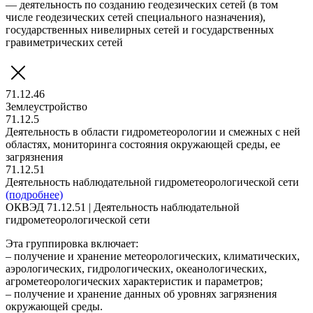
— деятельность по созданию геодезических сетей (в том
числе геодезических сетей специального назначения),
государственных нивелирных сетей и государственных
гравиметрических сетей
71.12.46
Землеустройство
71.12.5
Деятельность в области гидрометеорологии и смежных с ней
областях, мониторинга состояния окружающей среды, ее
загрязнения
71.12.51
Деятельность наблюдательной гидрометеорологической сети
(подробнее)
ОКВЭД 71.12.51 | Деятельность наблюдательной
гидрометеорологической сети
Эта группировка включает:
– получение и хранение метеорологических, климатических,
аэрологических, гидрологических, океанологических,
агрометеорологических характеристик и параметров;
– получение и хранение данных об уровнях загрязнения
окружающей среды.