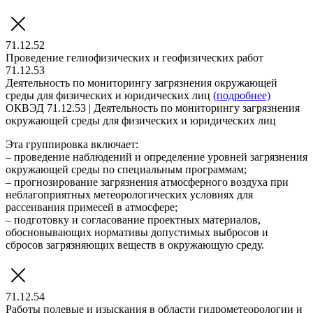
71.12.52
Проведение гелиофизических и геофизических работ
71.12.53
Деятельность по мониторингу загрязнения окружающей
среды для физических и юридических лиц
(подробнее)
ОКВЭД 71.12.53 | Деятельность по мониторингу загрязнения
окружающей среды для физических и юридических лиц
Эта группировка включает:
– проведение наблюдений и определение уровней загрязнения
окружающей среды по специальным программам;
– прогнозирование загрязнения атмосферного воздуха при
неблагоприятных метеорологических условиях для
рассеивания примесей в атмосфере;
– подготовку и согласование проектных материалов,
обосновывающих нормативы допустимых выбросов и
сбросов загрязняющих веществ в окружающую среду.
71.12.54
Работы полевые и изыскания в области гидрометеорологии и