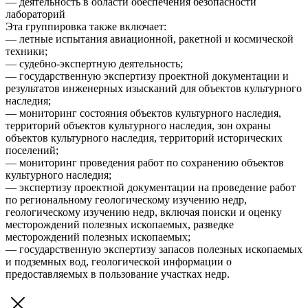
— деятельность в области обеспечения безопасности
лабораторий
Эта группировка также включает:
— летные испытания авиационной, ракетной и космической
техники;
— судебно-экспертную деятельность;
— государственную экспертизу проектной документации и
результатов инженерных изысканий для объектов культурного
наследия;
— мониторинг состояния объектов культурного наследия,
территорий объектов культурного наследия, зон охраны
объектов культурного наследия, территорий исторических
поселений;
— мониторинг проведения работ по сохранению объектов
культурного наследия;
— экспертизу проектной документации на проведение работ
по региональному геологическому изучению недр,
геологическому изучению недр, включая поиски и оценку
месторождений полезных ископаемых, разведке
месторождений полезных ископаемых;
— государственную экспертизу запасов полезных ископаемых
и подземных вод, геологической информации о
предоставляемых в пользование участках недр.