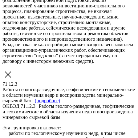
(выполнение предпроектной подготовки, анализ
возможностей участников инвестиционно-строительного
процесса, планирование строительства, не включая
проектные, изыскательные, научно-исследовательские,
опытно-конструкторские, строительно-монтажные,
отделочные работы, сейсмические исследования и другие
работы, связанные со строительством и ремонтом объектов
производственного и непроизводственного назначения).
В задачи заказчика-застройщика может входить весь комплекс
организационно-управленческих работ, обеспечивающих
строительство “под ключ” (за счет переданных ему по
договору с инвестором денежных средств).
71.12.3
Работы геолого-разведочные, геофизические и геохимические
в области изучения недр и воспроизводства минерально-
сырьевой базы
(подробнее)
ОКВЭД 71.12.3 | Работы геолого-разведочные, геофизические
и геохимические в области изучения недр и воспроизводства
минерально-сырьевой базы
Эта группировка включает:
— работы по геологическому изучению недр, в том числе