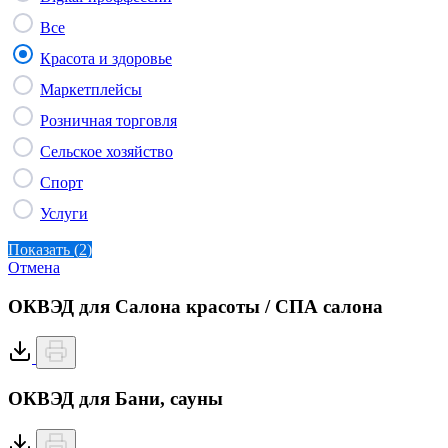
Все
Красота и здоровье
Маркетплейсы
Розничная торговля
Сельское хозяйство
Спорт
Услуги
Показать
(
2
)
Отмена
ОКВЭД для Салона красоты / СПА салона
ОКВЭД для Бани, сауны