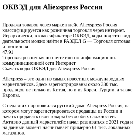
ОКВЭД для Aliexspress Россия
Продажа товаров через маркетплейс Aliexspress Россия
классифицируется как розничная торговля через интернет.
Иерархически, в классификаторе ОКВЭД, коды под этот вид
деятельности можно найти в РАЗДЕЛ G — Торговля оптовая
и розничная.
47.91
Торговля розничная по почте или по информационно-
коммуникационной сети Интернет
Скачать коды ОКВЭД для Aliexspress Россия
Aliexpress – это один из самых известных международных
маркетплейсов. Здесь зарегистрированы около 330 тыс.
продавцов не только из Китая, но и из Кореи, Турции, а также
Европы.
С недавних пор появился русский доме Aliexpress Россия, на
котором могут зарегистрироваться продавцы из России и
начать продавать свои товары без особых сложностей.
Активно данный маркетплейс начал развиваться с 2021 года и
на данный момент насчитывает примерно 61 тыс. локальных
магазинов.