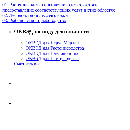
01.
Растениеводство и животноводство, охота и
предоставление соответствующих услуг в этих областях
02.
Лесоводство и лесозаготовки
03.
Рыболовство и рыбоводство
ОКВЭД по виду деятельности
ОКВЭД для Леруа Мерлен
ОКВЭД для Растениеводства
ОКВЭД для Пчеловодства
ОКВЭД для Птицеводства
Смотреть все