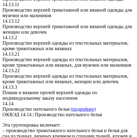
14.13.11
Производство верхней трикотажной или вязаной одежды для
мужчин или мальчиков
14.13.12
Производство верхней трикотажной или вязаной одежды для
женщин или девочек
14.13.2
Производство верхней одежды из текстильных материалов,
кроме трикотажных или вязаных
14.13.21
Производство верхней одежды из текстильных материалов,
кроме трикотажных или вязаных, для мужчин или мальчиков
14.13.22
Производство верхней одежды из текстильных материалов,
кроме трикотажных или вязаных, женщин или девочек
14.13.3
Пошив и вязание прочей верхней одежды по
индивидуальному заказу населения
14.14
Производство нательного белья
(подробнее)
ОКВЭД 14.14 | Производство нательного белья
Эта группировка включает:
– производство трикотажного нательного белья и белья для
сна из тканых, вязаных крючком и спицами тканей, кружев и