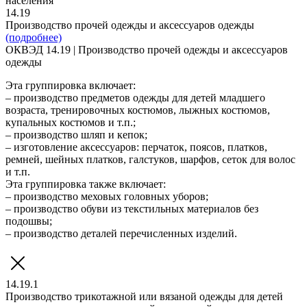
населения
14.19
Производство прочей одежды и аксессуаров одежды
(подробнее)
ОКВЭД 14.19 | Производство прочей одежды и аксессуаров
одежды
Эта группировка включает:
– производство предметов одежды для детей младшего
возраста, тренировочных костюмов, лыжных костюмов,
купальных костюмов и т.п.;
– производство шляп и кепок;
– изготовление аксессуаров: перчаток, поясов, платков,
ремней, шейных платков, галстуков, шарфов, сеток для волос
и т.п.
Эта группировка также включает:
– производство меховых головных уборов;
– производство обуви из текстильных материалов без
подошвы;
– производство деталей перечисленных изделий.
14.19.1
Производство трикотажной или вязаной одежды для детей