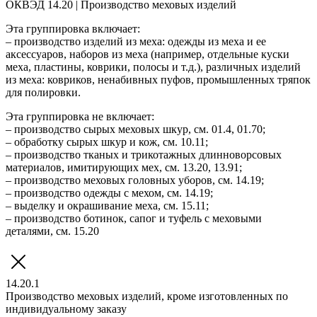
ОКВЭД 14.20 | Производство меховых изделий
Эта группировка включает:
– производство изделий из меха: одежды из меха и ее
аксессуаров, наборов из меха (например, отдельные куски
меха, пластины, коврики, полосы и т.д.), различных изделий
из меха: ковриков, ненабивных пуфов, промышленных тряпок
для полировки.
Эта группировка не включает:
– производство сырых меховых шкур, см. 01.4, 01.70;
– обработку сырых шкур и кож, см. 10.11;
– производство тканых и трикотажных длинноворсовых
материалов, имитирующих мех, см. 13.20, 13.91;
– производство меховых головных уборов, см. 14.19;
– производство одежды с мехом, см. 14.19;
– выделку и окрашивание меха, см. 15.11;
– производство ботинок, сапог и туфель с меховыми
деталями, см. 15.20
14.20.1
Производство меховых изделий, кроме изготовленных по
индивидуальному заказу