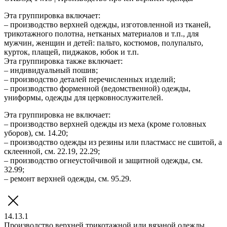
Эта группировка включает:
– производство верхней одежды, изготовленной из тканей,
трикотажного полотна, нетканых материалов и т.п., для
мужчин, женщин и детей: пальто, костюмов, полупальто,
курток, плащей, пиджаков, юбок и т.п.
Эта группировка также включает:
– индивидуальный пошив;
– производство деталей перечисленных изделий;
– производство форменной (ведомственной) одежды,
униформы, одежды для церковнослужителей.
Эта группировка не включает:
– производство верхней одежды из меха (кроме головных
уборов), см. 14.20;
– производство одежды из резины или пластмасс не сшитой, а
склеенной, см. 22.19, 22.29;
– производство огнеустойчивой и защитной одежды, см.
32.99;
– ремонт верхней одежды, см. 95.29.
14.13.1
Производство верхней трикотажной или вязаной одежды