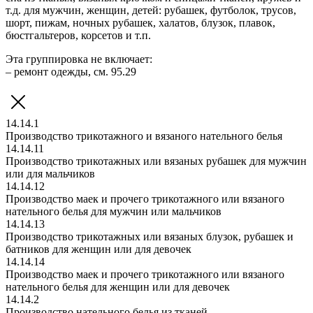
т.д. для мужчин, женщин, детей: рубашек, футболок, трусов,
шорт, пижам, ночных рубашек, халатов, блузок, плавок,
бюстгальтеров, корсетов и т.п.
Эта группировка не включает:
– ремонт одежды, см. 95.29
14.14.1
Производство трикотажного и вязаного нательного белья
14.14.11
Производство трикотажных или вязаных рубашек для мужчин
или для мальчиков
14.14.12
Производство маек и прочего трикотажного или вязаного
нательного белья для мужчин или мальчиков
14.14.13
Производство трикотажных или вязаных блузок, рубашек и
батников для женщин или для девочек
14.14.14
Производство маек и прочего трикотажного или вязаного
нательного белья для женщин или для девочек
14.14.2
Производство нательного белья из тканей