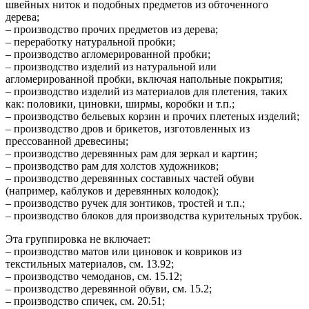
швейных ниток и подобных предметов из обточенного
дерева;
– производство прочих предметов из дерева;
– переработку натуральной пробки;
– производство агломерированной пробки;
– производство изделий из натуральной или
агломерированной пробки, включая напольные покрытия;
– производство изделий из материалов для плетения, таких
как: половики, циновки, ширмы, коробки и т.п.;
– производство бельевых корзин и прочих плетеных изделий;
– производство дров и брикетов, изготовленных из
прессованной древесины;
– производство деревянных рам для зеркал и картин;
– производство рам для холстов художников;
– производство деревянных составных частей обуви
(например, каблуков и деревянных колодок);
– производство ручек для зонтиков, тростей и т.п.;
– производство блоков для производства курительных трубок.
Эта группировка не включает:
– производство матов или циновок и ковриков из
текстильных материалов, см. 13.92;
– производство чемоданов, см. 15.12;
– производство деревянной обуви, см. 15.2;
– производство спичек, см. 20.51;