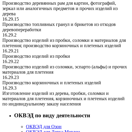
Производство деревянных рам для картин, фотографий,
зеркал или аналогичных предметов и прочих изделий из
дерева
16.29.15
Производство топливных гранул и брикетов из отходов
деревопереработки
16.29.2
Производство изделий из пробки, соломки и материалов для
плетения; производство корзиночных и плетеных изделий
16.29.21
Производство изделий из пробки
16.29.22
Производство изделий из соломки, эспарто (альфы) и прочих
материалов для плетения
16.29.23
Производство корзиночных и плетеных изделий
16.29.3
Изготовление изделий из дерева, пробки, соломки и
материалов для плетения, корзиночных и плетеных изделий
по индивидуальному заказу населения
ОКВЭД по виду деятельности
ОКВЭД для Озон
ОКВЭД для Леруа Мерлен