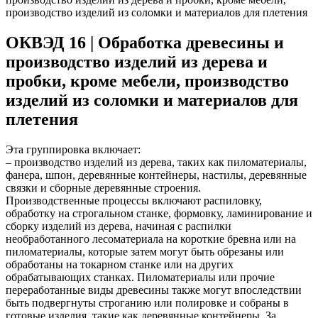
производство изделий из соломки и материалов для плетения
ОКВЭД 16 | Обработка древесины и
производство изделий из дерева и
пробки, кроме мебели, производство
изделий из соломки и материалов для
плетения
Эта группировка включает:
– производство изделий из дерева, таких как пиломатериалы,
фанера, шпон, деревянные контейнеры, настилы, деревянные
связки и сборные деревянные строения.
Производственные процессы включают распиловку,
обработку на строгальном станке, формовку, ламинирование и
сборку изделий из дерева, начиная с распилки
необработанного лесоматериала на короткие бревна или на
пиломатериалы, которые затем могут быть обрезаны или
обработаны на токарном станке или на других
обрабатывающих станках. Пиломатериалы или прочие
переработанные виды древесины также могут впоследствии
быть подвергнуты строганию или полировке и собраны в
готовые изделия, такие как деревянные контейнеры. За