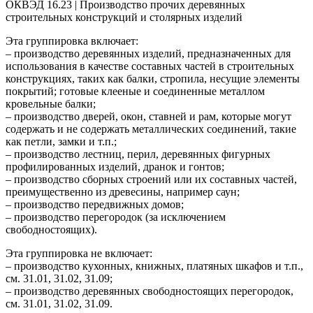
ОКВЭД 16.23 | Производство прочих деревянных
строительных конструкций и столярных изделий
Эта группировка включает:
– производство деревянных изделий, предназначенных для
использования в качестве составных частей в строительных
конструкциях, таких как балки, стропила, несущие элементы
покрытий; готовые клееные и соединенные металлом
кровельные балки;
– производство дверей, окон, ставней и рам, которые могут
содержать и не содержать металлических соединений, такие
как петли, замки и т.п.;
– производство лестниц, перил, деревянных фигурных
профилированных изделий, дранок и гонтов;
– производство сборных строений или их составных частей,
преимущественно из древесины, например саун;
– производство передвижных домов;
– производство перегородок (за исключением
свободностоящих).
Эта группировка не включает:
– производство кухонных, книжных, платяных шкафов и т.п.,
см. 31.01, 31.02, 31.09;
– производство деревянных свободностоящих перегородок,
см. 31.01, 31.02, 31.09.