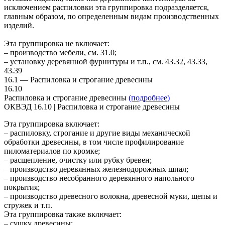
исключением распиловки эта группировка подразделяется,
главным образом, по определенным видам производственных
изделий.
Эта группировка не включает:
– производство мебели, см. 31.0;
– установку деревянной фурнитуры и т.п., см. 43.32, 43.33,
43.39
16.1 — Распиловка и строгание древесины
16.10
Распиловка и строгание древесины
(подробнее)
ОКВЭД 16.10 | Распиловка и строгание древесины
Эта группировка включает:
– распиловку, строгание и другие виды механической
обработки древесины, в том числе профилирование
пиломатериалов по кромке;
– расщепление, очистку или рубку бревен;
– производство деревянных железнодорожных шпал;
– производство несобранного деревянного напольного
покрытия;
– производство древесного волокна, древесной муки, щепы и
стружек и т.п.
Эта группировка также включает:
– сушку древесины;